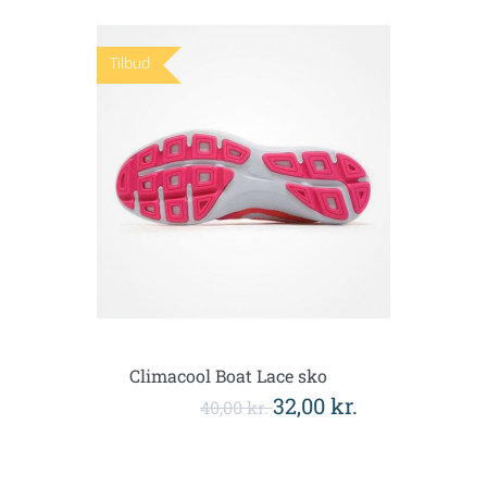
Tilbud
Climacool Boat Lace sko
32,00 kr.
40,00 kr.