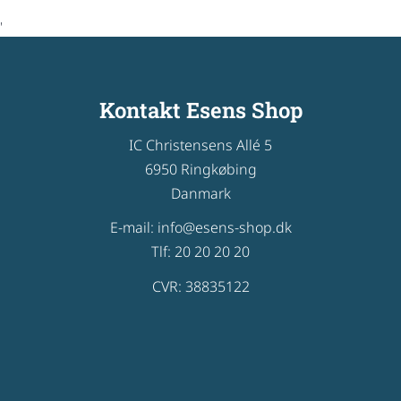
'
Kontakt Esens Shop
IC Christensens Allé 5
6950 Ringkøbing
Danmark
E-mail: info@esens-shop.dk
Tlf: 20 20 20 20
CVR: 38835122