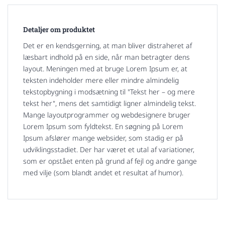
Detaljer om produktet
Det er en kendsgerning, at man bliver distraheret af
læsbart indhold på en side, når man betragter dens
layout. Meningen med at bruge Lorem Ipsum er, at
teksten indeholder mere eller mindre almindelig
tekstopbygning i modsætning til "Tekst her – og mere
tekst her", mens det samtidigt ligner almindelig tekst.
Mange layoutprogrammer og webdesignere bruger
Lorem Ipsum som fyldtekst. En søgning på Lorem
Ipsum afslører mange websider, som stadig er på
udviklingsstadiet. Der har været et utal af variationer,
som er opstået enten på grund af fejl og andre gange
med vilje (som blandt andet et resultat af humor).