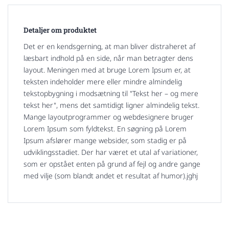
Detaljer om produktet
Det er en kendsgerning, at man bliver distraheret af
læsbart indhold på en side, når man betragter dens
layout. Meningen med at bruge Lorem Ipsum er, at
teksten indeholder mere eller mindre almindelig
tekstopbygning i modsætning til "Tekst her – og mere
tekst her", mens det samtidigt ligner almindelig tekst.
Mange layoutprogrammer og webdesignere bruger
Lorem Ipsum som fyldtekst. En søgning på Lorem
Ipsum afslører mange websider, som stadig er på
udviklingsstadiet. Der har været et utal af variationer,
som er opstået enten på grund af fejl og andre gange
med vilje (som blandt andet et resultat af humor).jghj