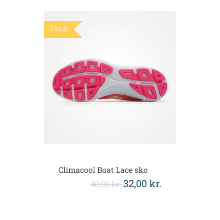
Tilbud
Climacool Boat Lace sko
32,00 kr.
40,00 kr.