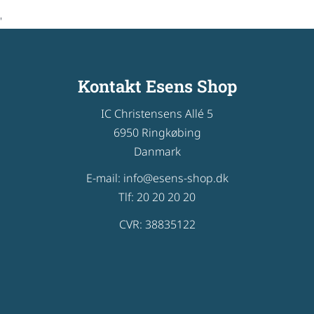
'
Kontakt Esens Shop
IC Christensens Allé 5
6950 Ringkøbing
Danmark
E-mail: info@esens-shop.dk
Tlf: 20 20 20 20
CVR: 38835122